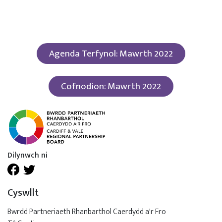
Agenda Terfynol: Mawrth 2022
Cofnodion: Mawrth 2022
Dilynwch ni
Cyswllt
Bwrdd Partneriaeth Rhanbarthol Caerdydd a'r Fro