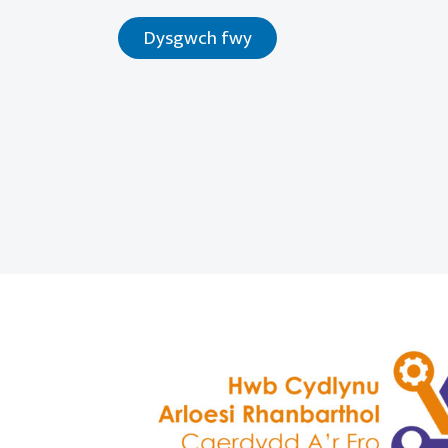
Dysgwch fwy