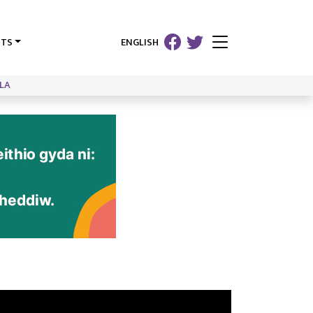
HTS
ENGLISH
LA