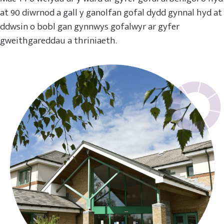
at 90 diwrnod a gall y ganolfan gofal dydd gynnal hyd at
ddwsin o bobl gan gynnwys gofalwyr ar gyfer
gweithgareddau a thriniaeth.