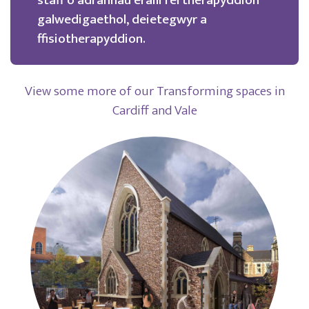
galwedigaethol, deietegwyr a
ffisiotherapyddion.
View some more of our Transforming spaces in
Cardiff and Vale