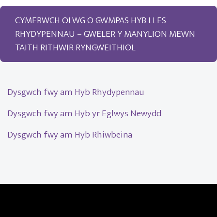
CYMERWCH OLWG O GWMPAS HYB LLES
RHYDYPENNAU – GWELER Y MANYLION MEWN
TAITH RITHWIR RYNGWEITHIOL
Dysgwch fwy am Hyb Rhydypennau
Dysgwch fwy am Hyb yr Eglwys Newydd
Dysgwch fwy am Hyb Rhiwbeina