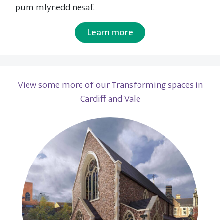
pum mlynedd nesaf.
Learn more
View some more of our Transforming spaces in
Cardiff and Vale