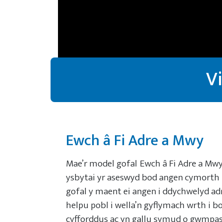
V
Ewch â Fi Adre a Mwy
Mae’r model gofal Ewch â Fi Adre a Mw
ysbytai yr aseswyd bod angen cymorth l
gofal y maent ei angen i ddychwelyd ad
helpu pobl i wella’n gyflymach wrth i b
cyfforddus ac yn gallu symud o gwmpa