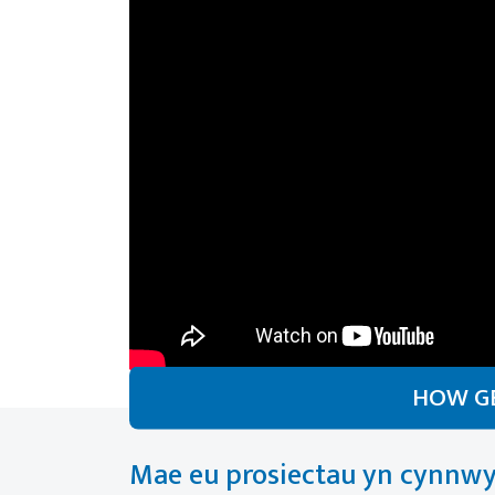
HOW GE
Mae eu prosiectau yn cynnwy