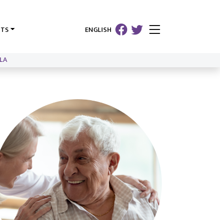
HTS
ENGLISH
LA