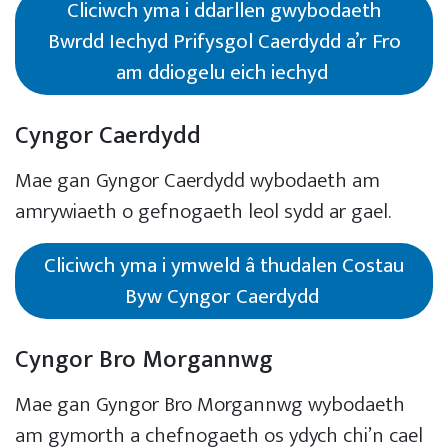
Cliciwch yma i ddarllen gwybodaeth
Bwrdd Iechyd Prifysgol Caerdydd a’r Fro
am ddiogelu eich iechyd
Cyngor Caerdydd
Mae gan Gyngor Caerdydd wybodaeth am
amrywiaeth o gefnogaeth leol sydd ar gael.
Cliciwch yma i ymweld â thudalen Costau
Byw Cyngor Caerdydd
Cyngor Bro Morgannwg
Mae gan Gyngor Bro Morgannwg wybodaeth
am gymorth a chefnogaeth os ydych chi’n cael