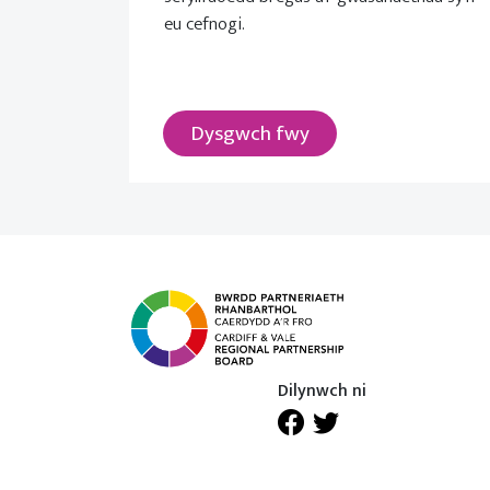
eu cefnogi.
Dysgwch fwy
Dilynwch ni