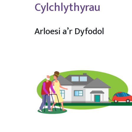
Cylchlythyrau
Arloesi a’r Dyfodol