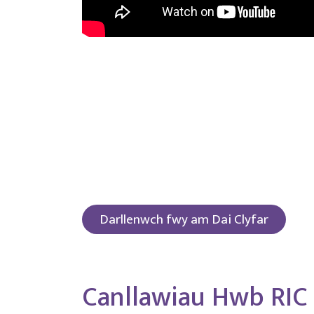
Darllenwch fwy am Dai Clyfar
Canllawiau Hwb RIC