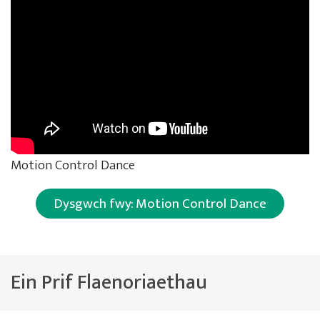
Motion Control Dance
Dysgwch fwy: Motion Control Dance
Ein Prif Flaenoriaethau