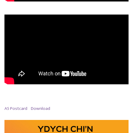
A5 Postcard
Download