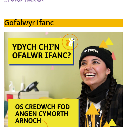
A3 Poster
Download
Gofalwyr Ifanc