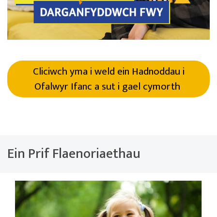
Cliciwch yma i weld ein Hadnoddau i
Ofalwyr Ifanc a sut i gael cymorth
Ein Prif Flaenoriaethau