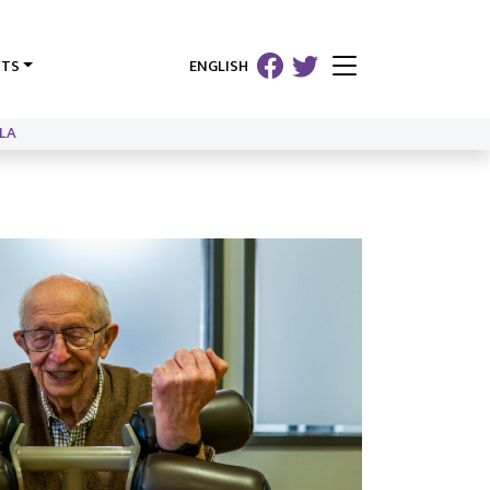
HTS
ENGLISH
LA