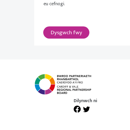
eu cefnogi.
Dysgwch fwy
Dilynwch ni